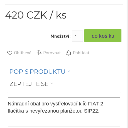
420
CZK / ks
Množství:
Oblíbené
Porovnat
Pohlídat
POPIS PRODUKTU
ZEPTEJTE SE
Náhradní obal pro vystřelovací klíč FIAT 2
tlačítka s nevyřezanou planžetou SIP22.