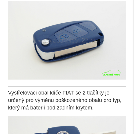
Vystřelovaci obal klíče FIAT se 2 tlačítky je
určený pro výměnu poškozeného obalu pro typ,
který má baterii pod zadním krytem.