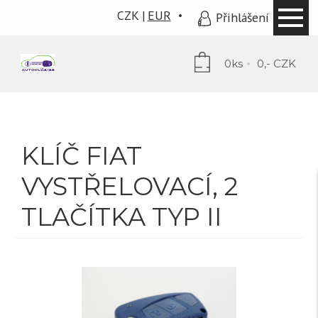
CZK
EUR
Přihlášení
0ks
0,- CZK
KLÍČ FIAT
VYSTŘELOVACÍ, 2
TLAČÍTKA TYP II