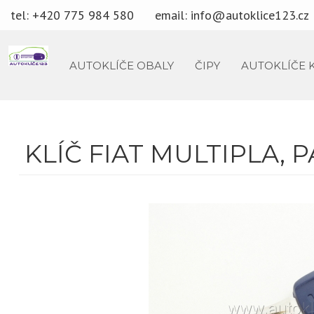
tel: +420 775 984 580
email:
info@autoklice123.cz
AUTOKLÍČE OBALY
ČIPY
AUTOKLÍČE 
KLÍČ FIAT MULTIPLA, 