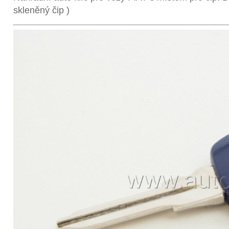
skleněný čip )