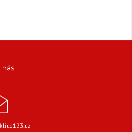
 nás
lice123.cz