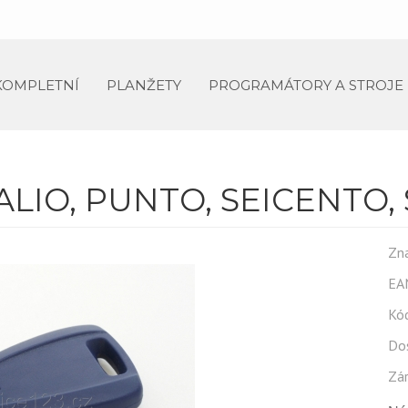
KOMPLETNÍ
PLANŽETY
PROGRAMÁTORY A STROJE
PALIO, PUNTO, SEICENTO,
Zna
EA
Kód
Do
Zár