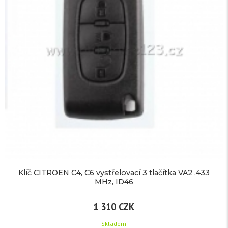
Klíč CITROEN C4, C6 vystřelovací 3 tlačítka VA2 ,433
MHz, ID46
1 310 CZK
Skladem