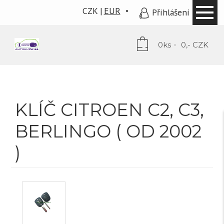
CZK
EUR
Přihlášení
0ks
0,- CZK
KLÍČ CITROEN C2, C3,
BERLINGO ( OD 2002
)