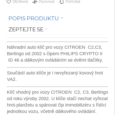
Oblíbené
Porovnat
Pohlídat
POPIS PRODUKTU
ZEPTEJTE SE
Náhradní auto klíč pro vozy CITROEN C2,C3,
Berlingo od 2002 s čipem PHILIPS CRYPTO II
ID 46 a dálkovým ovládáním se dvěmi tlačítky.
Součástí auto klíče je i nevyřezaný kovový hrot
VA2.
Klíč vhodný pro vozy CITROEN C2, C3, Berlingo
od roku výroby 2002. U klíče stačí nechat vyřezat
hrot-planžetu a spárovat čip immobilizéru s řídící
jednotkou vozu, včetně dálkového ovládání.