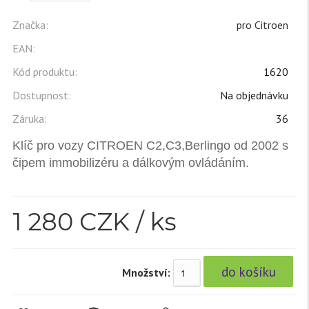
Značka:
pro Citroen
EAN:
Kód produktu:
1620
Dostupnost:
Na objednávku
Záruka:
36
Klíč pro vozy CITROEN C2,C3,Berlingo od 2002 s
čipem immobilizéru a dálkovým ovládáním.
1 280
CZK / ks
Množství: