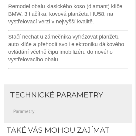
Remodel obalu klasického koso (diamant) klíče
BMW, 3 tlačítka, kovová planžeta HU58, na
vystřelovací verzi v nejvyšší kvalitě.
Stačí nechat u zámečníka vyfrézovat planžetu
auto klíče a přehodit svoji elektroniku dálkového
ovládání včetně čipu imobilizéru do nového
vystřelovacího obalu.
TECHNICKÉ PARAMETRY
Parametry:
TAKÉ VÁS MOHOU ZAJÍMAT