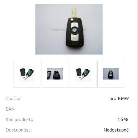
Značka:
pro BMW
EAN:
Kód produktu:
1648
Dostupnost:
Nedostupné