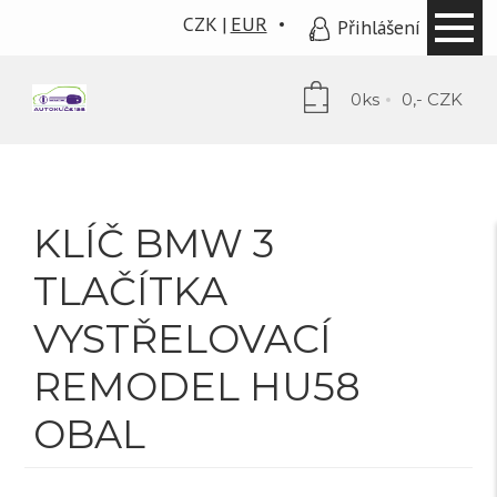
CZK
EUR
Přihlášení
0ks
0,- CZK
KLÍČ BMW 3
TLAČÍTKA
VYSTŘELOVACÍ
REMODEL HU58
OBAL