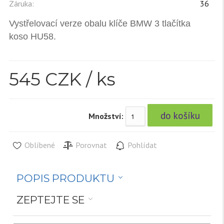
Záruka:
36
Vystřelovací verze obalu klíče BMW 3 tlačítka
koso HU58.
545
CZK / ks
Množství:
Oblíbené
Porovnat
Pohlídat
POPIS PRODUKTU
ZEPTEJTE SE