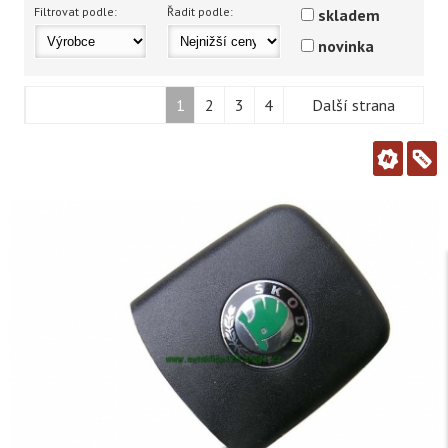
Filtrovat podle:
Řadit podle:
skladem
novinka
1
2
3
4
Další strana