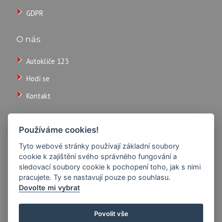
/
GDPR
ks
O nás
Autoklíče 123
Hodí se
Kontakt
Používáme cookies!
TECHNICKÉ
PARAMETRY
Tyto webové stránky používají základní soubory
cookie k zajištění svého správného fungování a
sledovací soubory cookie k pochopení toho, jak s nimi
pracujete. Ty se nastavují pouze po souhlasu.
Dovolte mi vybrat
Povolit vše