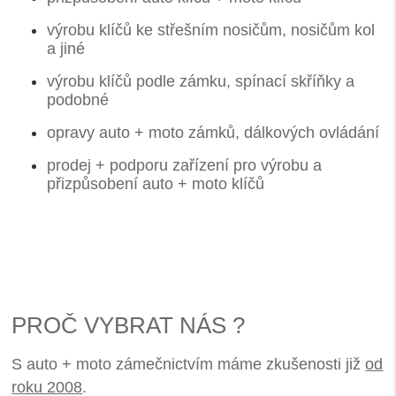
výrobu klíčů ke střešním nosičům, nosičům kol
a jiné
výrobu klíčů podle zámku, spínací skříňky a
podobné
opravy auto + moto zámků, dálkových ovládání
prodej + podporu zařízení pro výrobu a
přizpůsobení auto + moto klíčů
PROČ VYBRAT NÁS ?
S auto + moto zámečnictvím máme zkušenosti již
od
roku 2008
.