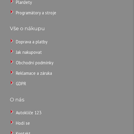
Planžety
Programátory a stroje
Vše o nákupu
Doprava a platby
Jak nakupovat
Obchodní podmínky
Reklamace a záruka
GDPR
O nás
Autoklíče 123
Hodí se
Kontakt