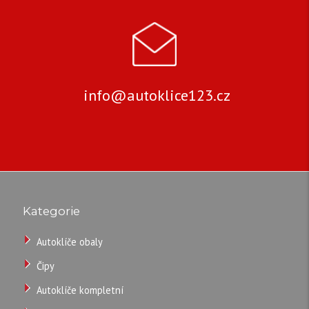
info@autoklice123.cz
Kategorie
Autoklíče obaly
Čipy
Autoklíče kompletní